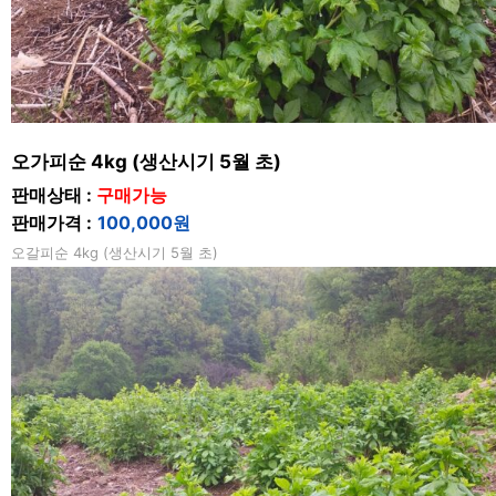
오가피순 4kg (생산시기 5월 초)
판매상태 :
구매가능
판매가격 :
100,000원
오갈피순 4kg (생산시기 5월 초)