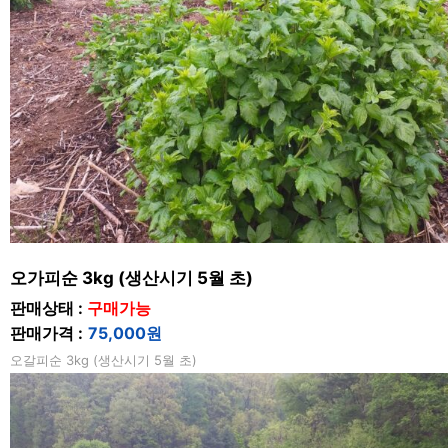
오가피순 3kg (생산시기 5월 초)
판매상태 :
구매가능
판매가격 :
75,000원
오갈피순 3kg (생산시기 5월 초)