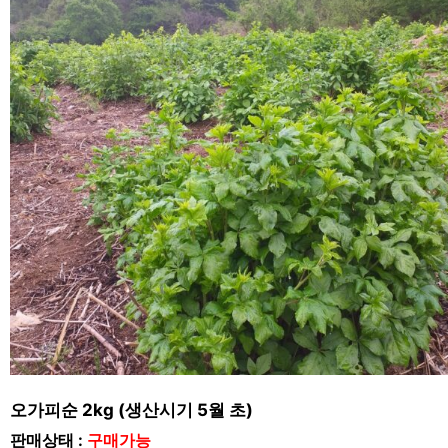
오가피순 2kg (생산시기 5월 초)
판매상태 :
구매가능