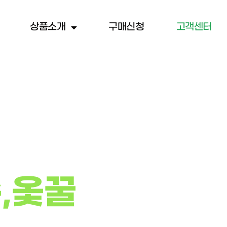
상품소개
구매신청
고객센터
,옻꿀
때문입니다.