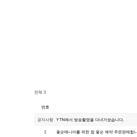
전체 3
번호
공지사항
YTN에서 방송촬영을 다녀가셨습니다.
2
옻순매니아를 위한 참 옻순 예약 주문판매합니