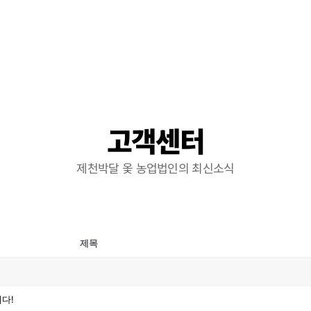
고객센터
제천박달 옻 농업법인의 최신소식
제목
다!